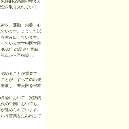
、東洋的な薬膳の考え方
理念を取り入れていま
術を、運動・栄養・心
んでいます。こうした試
みを生み出しています。
っている大学中医学院
000年の歴史と実績
な視点から再構築し、
認めることが重要で
ることが、すべての出発
と発展し、審美眼を根本
各論において、実践的
現代の中国においても、
革が進められています。
という言葉を生み出して